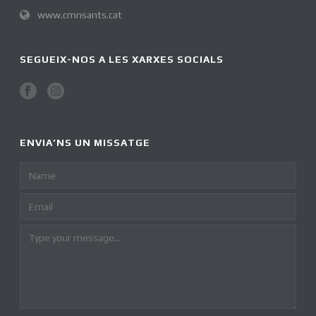
www.cmnsants.cat
SEGUEIX-NOS A LES XARXES SOCIALS
ENVIA’NS UN MISSATGE