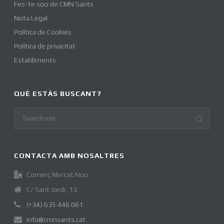
Fes-te soci de CMN Sants
Nota Legal
Política de Cookies
Política de privacitat
Establiments
QUÈ ESTÀS BUSCANT?
CONTACTA AMB NOSALTRES
Comerç Mercat Nou
C/ Sant Jordi, 13
(+34) 635 446 061
info@cmnsants.cat