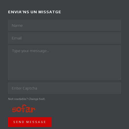
ENVIA’NS UN MISSATGE
Not readable? Change text.
SEND MESSAGE