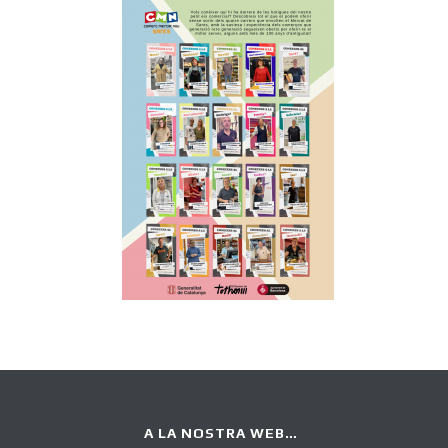
A LA NOSTRA WEB…