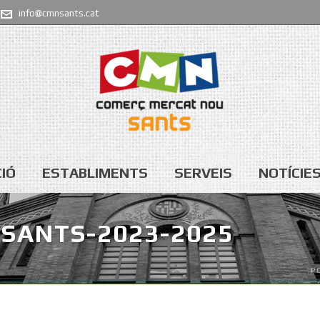
info@cmnsants.cat
IÓ
ESTABLIMENTS
SERVEIS
NOTÍCIE
SANTS-2023-2025
P