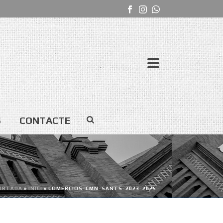
S
CONTACTE
ORTADA
»
INICI
»
COMERCIOS-CMN-SANTS-2023-2025