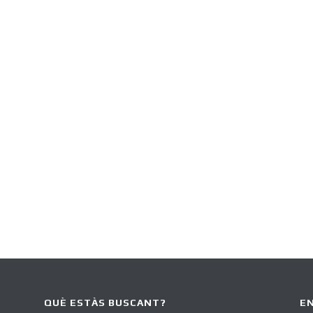
QUÈ ESTÀS BUSCANT?
EN