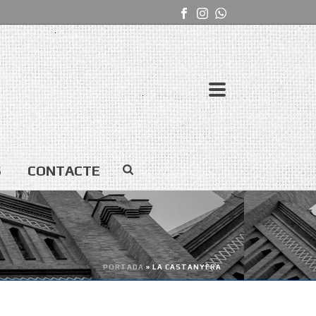
S
CONTACTE
PORTADA
»
LA CASTANYERA