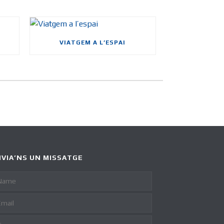
VIATGEM A L’ESPAI
VIA’NS UN MISSATGE