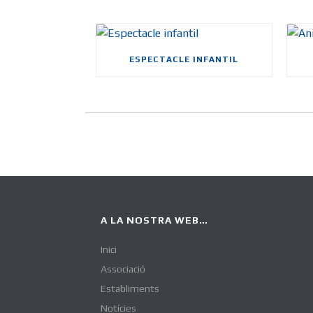
ESPECTACLE INFANTIL
A LA NOSTRA WEB…
Inici
Associació
Establiments
Notícies