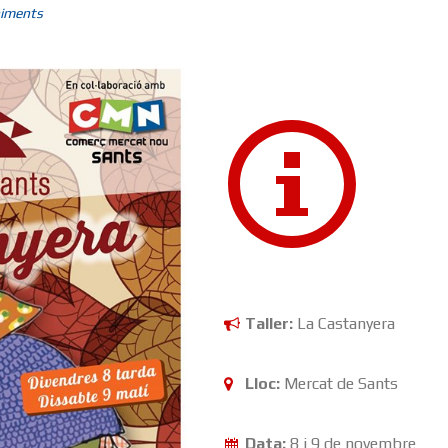
iments
Taller:
La Castanyera
Lloc:
Mercat de Sants
Data:
8 i 9 de novembre