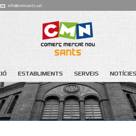
info@cmnsants.cat
IÓ
ESTABLIMENTS
SERVEIS
NOTÍCIE