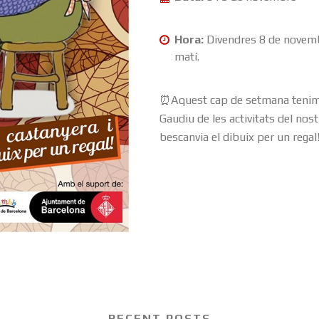
Hora:
Divendres 8 de novembr
matí.
⏰Aquest cap de setmana tenim 
Gaudiu de les activitats del nost
bescanvia el dibuix per un rega
RECENT POSTS