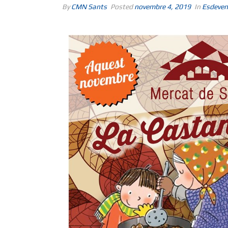
By
CMN Sants
Posted
novembre 4, 2019
In
Esdeven