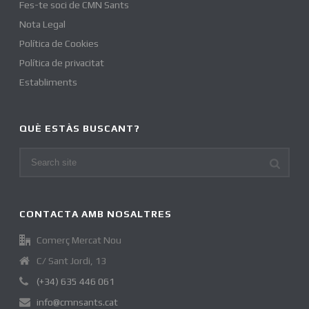
Fes-te soci de CMN Sants
Nota Legal
Política de Cookies
Política de privacitat
Establiments
QUÈ ESTÀS BUSCANT?
CONTACTA AMB NOSALTRES
Comerç Mercat Nou
C/ Sant Jordi, 13
(+34) 635 446 061
info@cmnsants.cat