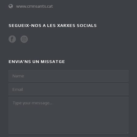
www.cmnsants.cat
SEGUEIX-NOS A LES XARXES SOCIALS
ENVIA’NS UN MISSATGE