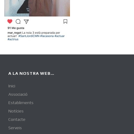
A LA NOSTRA WEB…
Inici
Associació
Establiments
Notícies
Contacte
Serveis