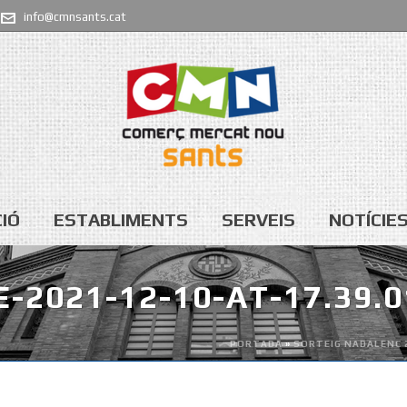
info@cmnsants.cat
IÓ
ESTABLIMENTS
SERVEIS
NOTÍCIE
2021-12-10-AT-17.39.0
PORTADA
»
SORTEIG NADALENC 