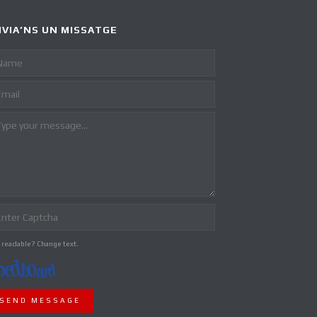
VIA’NS UN MISSATGE
 readable? Change text.
SEND MESSAGE