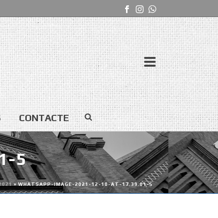
S
CONTACTE
1-5
2021
»
WHATSAPP-IMAGE-2021-12-10-AT-17.39.01-5