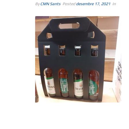
By
CMN Sants
Posted
desembre 17, 2021
In