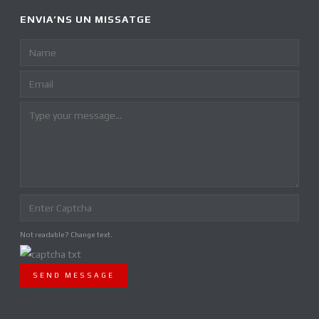
ENVIA’NS UN MISSATGE
Not readable? Change text.
SEND MESSAGE