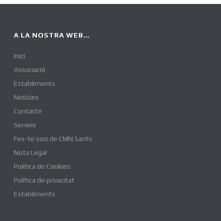
A LA NOSTRA WEB…
Inici
Associació
Establiments
Notícies
Contacte
Serveis
Fes-te soci de CMN Sants
Nota Legal
Política de Cookies
Política de privacitat
Establiments