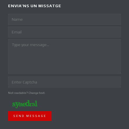
ENVIA’NS UN MISSATGE
Not readable? Change text.
SEND MESSAGE