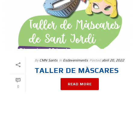
By
CMN Sants
In
Esdeveniments
Posted
abril 20, 2022
TALLER DE MÀSCARES
READ MORE
0