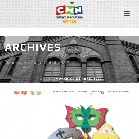
ARCHIVES
Monthly Archive for: "abril, 2022"
PORTADA
»
ARCHIVO DE ABRIL 2022