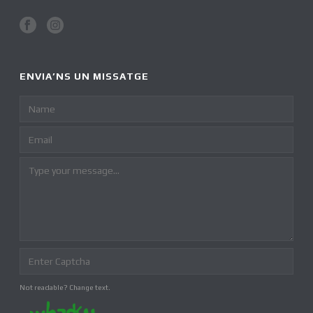
ENVIA’NS UN MISSATGE
Not readable? Change text.