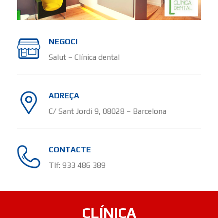
NEGOCI
Salut – Clínica dental
ADREÇA
C/ Sant Jordi 9, 08028 – Barcelona
CONTACTE
Tlf: 933 486 389
CLÍNICA