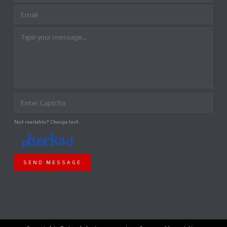
Not readable? Change text.
SEND MESSAGE