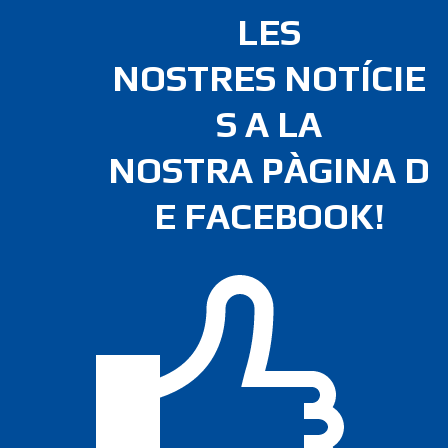
LES
NOSTRES NOTÍCIE
S A LA
NOSTRA PÀGINA D
E FACEBOOK!