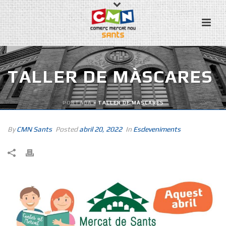
TALLER DE MÀSCARES
PORTADA
»
TALLER DE MÀSCARES
By
CMN Sants
Posted
abril 20, 2022
In
Esdeveniments