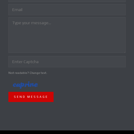
Not readable? Change text.
SEND MESSAGE