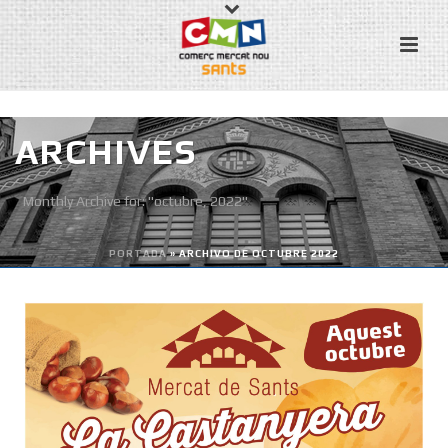
ARCHIVES
Monthly Archive for: "octubre, 2022"
PORTADA
»
ARCHIVO DE OCTUBRE 2022