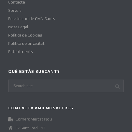
Contacte
Serveis
Fes-te soci de CMN Sants
Nota Legal
Política de Cookies
Política de privacitat
Establiments
QUÈ ESTÀS BUSCANT?
CONTACTA AMB NOSALTRES
Comerç Mercat Nou
C/ Sant Jordi, 13