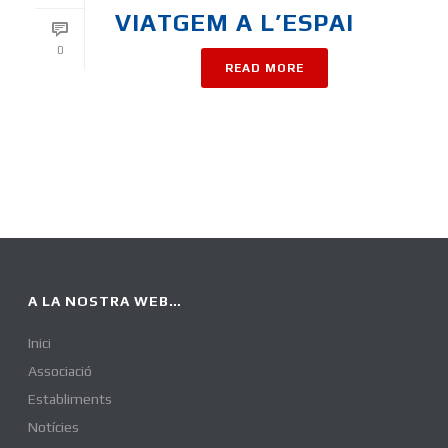
VIATGEM A L’ESPAI
0
READ MORE
A LA NOSTRA WEB…
Inici
Associació
Establiments
Notícies