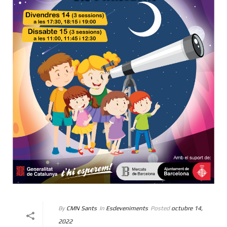
By
CMN Sants
In
Esdeveniments
Posted
octubre 14,
2022