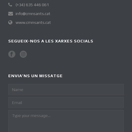
(+34) 635 446 061
info@cmnsants.cat
www.cmnsants.cat
SEGUEIX-NOS A LES XARXES SOCIALS
ENVIA’NS UN MISSATGE