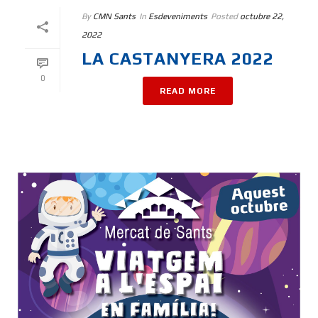
By
CMN Sants
In
Esdeveniments
Posted
octubre 22,
2022
LA CASTANYERA 2022
0
READ MORE