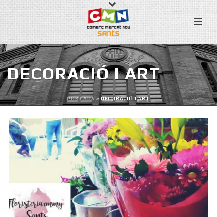
DECORACIÓ I ART
PORTADA
»
DECORACIÓ I ART