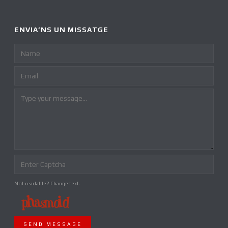
ENVIA’NS UN MISSATGE
Not readable? Change text.
SEND MESSAGE